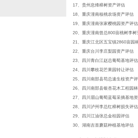
17、贵州息烽樟树资产评估
18、重庆潼南核桃农场资产评估
19、重庆潼南张家樱桃园资产评估
20、重庆潼南曾总800亩桃树李
21、重庆江北区五宝镇2860亩园
22、重庆台川李庄梨园资产评估
23、四川青白江赵总葡萄基地评估
24、四川攀枝花芒果园转让评估
25、四川南部县苟总速生桉资产
26、四川南部县银杏花木工程园
27、四川眉山葡萄蓝莓采摘基地
28、四川泸州李总红樟树损失评估
29、四川江油张总金桂园评估
30、湖南吉首蘑菇种植基地评估