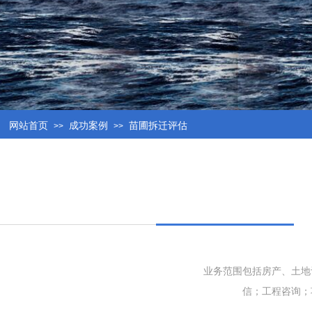
网站首页
成功案例
苗圃拆迁评估
>>
>>
业务范围包括房产、土地
信；工程咨询；