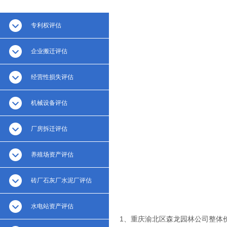
专利权评估
企业搬迁评估
经营性损失评估
机械设备评估
厂房拆迁评估
养殖场资产评估
砖厂石灰厂水泥厂评估
水电站资产评估
1、重庆渝北区森龙园林公司整体