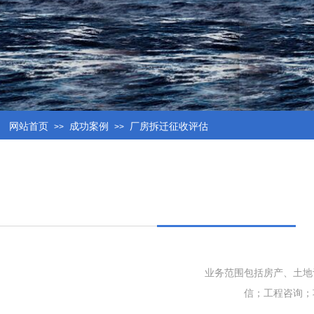
网站首页
成功案例
厂房拆迁征收评估
>>
>>
业务范围包括房产、土地
信；工程咨询；